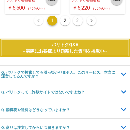
バリトク会員価格
バリトク会員価格
￥5,500
￥5,220
（46％OFF）
（50％OFF）
1
2
3
バリトクQ&A
~実際にお客様より頂戴した質問を掲載中~
Q. バリトクで検索しても引っ掛かりません。このサービス、本当に
運営してるんですか？
Q. バリトクって...詐欺サイトではないですよね？
Q. 消費税や送料はどうなっていますか？
Q. 商品は注文してからいつ届きますか？