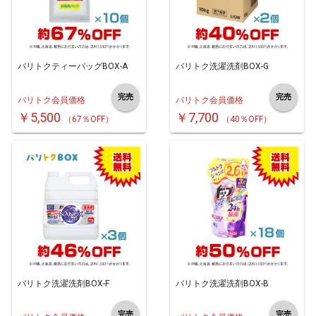
バリトクティーバッグBOX-A
バリトク洗濯洗剤BOX-G
完売
完売
バリトク会員価格
バリトク会員価格
￥5,500
￥7,700
（67％OFF）
（40％OFF）
バリトク洗濯洗剤BOX-F
バリトク洗濯洗剤BOX-B
完売
完売