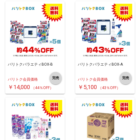
バリトクバラエティBOX-B
バリトクバラエティBOX-A
完売
完売
バリトク会員価格
バリトク会員価格
￥14,000
￥5,100
（44％OFF）
（43％OFF）