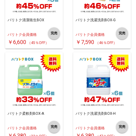
バリトク清潔衛生BOX
バリトク洗濯洗剤BOX-G
完売
完売
バリトク会員価格
バリトク会員価格
￥6,600
￥7,590
（45％OFF）
（46％OFF）
バリトク柔軟剤BOX-A
バリトク洗濯洗剤BOX-H
完売
完売
バリトク会員価格
バリトク会員価格
￥6,380
￥6,380