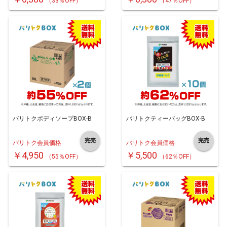
（33％OFF）
（47％OFF）
バリトクボディソープBOX-B
バリトクティーバッグBOX-B
完売
完売
バリトク会員価格
バリトク会員価格
￥4,950
￥5,500
（55％OFF）
（62％OFF）